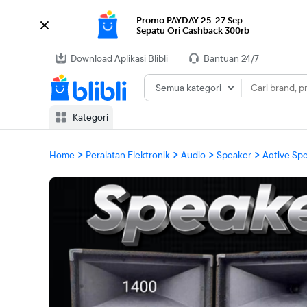
Promo PAYDAY 25-27 Sep 

Sepatu Ori Cashback 300rb
Download Aplikasi Blibli
Bantuan 24/7
Semua kategori
Kategori
Home
Peralatan Elektronik
Audio
Speaker
Active Sp