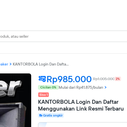
eaker
KANTORBOLA Login Dan Daftar Menggunakan Link Resmi Terbaru
Rp985.000
Rp1.005.000
2%
Mulai dari Rp41.875/bulan
Cicilan 0%
Sisa 1
KANTORBOLA Login Dan Daftar
Menggunakan Link Resmi Terbaru
Gratis ongkir